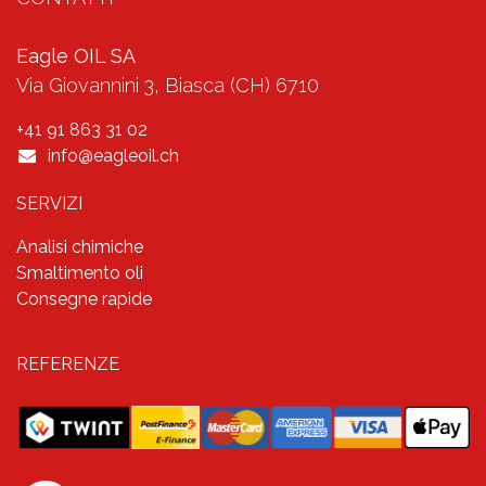
Eagle OIL SA
Via Giovannini 3, Biasca (CH) 6710
+41 91 863 31 02​
info@eagleoil.ch
SERVIZI
Analisi chimiche
Smaltimento oli
Consegne rapide
REFERENZE