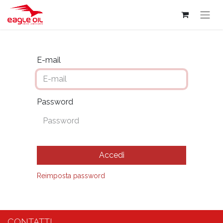
E-mail
Password
Accedi
Reimposta password
CONTATTI