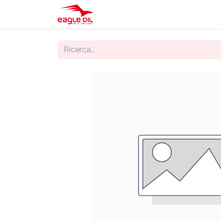
Home
Negozio
Servizi
Ch