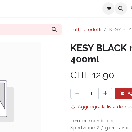
i siamo
Contattaci
Tutti i prodotti
KESY BLAC
KESY BLACK n
400ml
CHF
12.90
Ag
Aggiungi alla lista dei des
Termini e condizioni
Spedizione: 2-3 giorni lavorat