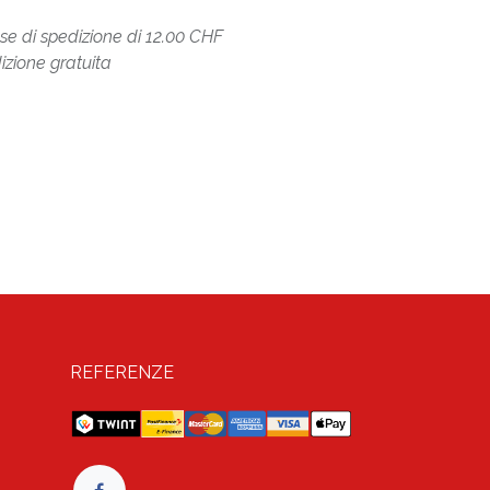
ese di spedizione di 12.00 CHF
izione gratuita
REFERENZE